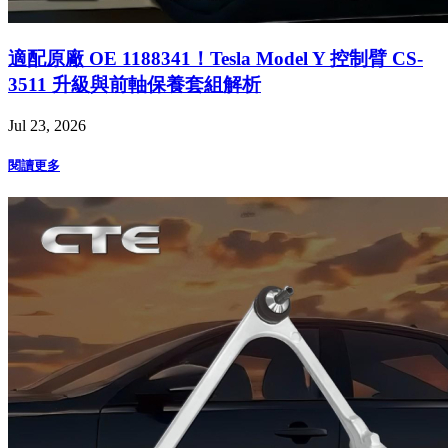
適配原廠 OE 1188341！Tesla Model Y 控制臂 CS-
3511 升級與前軸保養套組解析
Jul 23, 2026
閱讀更多