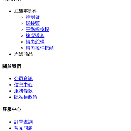
底盤零部件
控制臂
球接頭
平衡桿拉桿
橡膠襯套
轉向舵桿
轉向拉桿接頭
周邊商品
關於我們
公司資訊
信息中心
服務條款
隱私權政策
客服中心
訂單查詢
常見問題