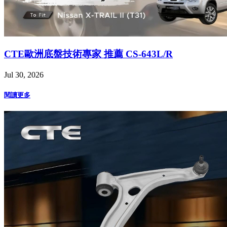
CTE歐洲底盤技術專家 推薦 CS-643L/R
Jul 30, 2026
閱讀更多