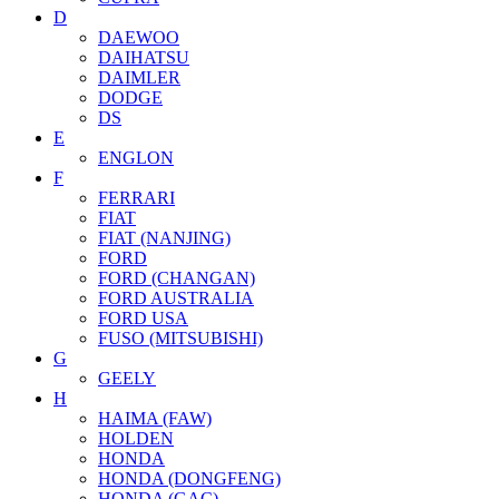
D
DAEWOO
DAIHATSU
DAIMLER
DODGE
DS
E
ENGLON
F
FERRARI
FIAT
FIAT (NANJING)
FORD
FORD (CHANGAN)
FORD AUSTRALIA
FORD USA
FUSO (MITSUBISHI)
G
GEELY
H
HAIMA (FAW)
HOLDEN
HONDA
HONDA (DONGFENG)
HONDA (GAC)