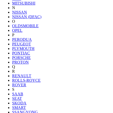
MITSUBISHI
N
NISSAN
NISSAN (DFAC)
O
OLDSMOBILE
OPEL
P
PERODUA
PEUGEOT
PLYMOUTH
PONTIAC
PORSCHE
PROTON
Q
R
RENAULT
ROLLS-ROYCE
ROVER
S
SAAB
SEAT
SKODA
SMART
SSANGYONG