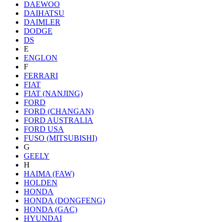
DAEWOO
DAIHATSU
DAIMLER
DODGE
DS
E
ENGLON
F
FERRARI
FIAT
FIAT (NANJING)
FORD
FORD (CHANGAN)
FORD AUSTRALIA
FORD USA
FUSO (MITSUBISHI)
G
GEELY
H
HAIMA (FAW)
HOLDEN
HONDA
HONDA (DONGFENG)
HONDA (GAC)
HYUNDAI