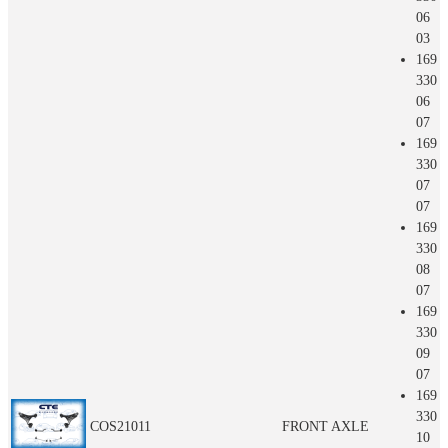
06
03
169
330
06
07
169
330
07
07
169
330
08
07
169
330
09
07
169
330
COS21011
FRONT AXLE
10