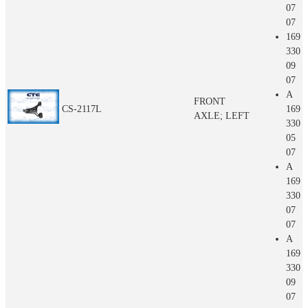
07
07
169
330
09
07
A
FRONT
CS-2117L
169
AXLE; LEFT
330
05
07
A
169
330
07
07
A
169
330
09
07