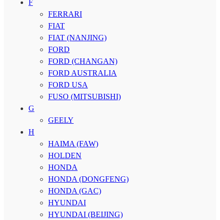
F
FERRARI
FIAT
FIAT (NANJING)
FORD
FORD (CHANGAN)
FORD AUSTRALIA
FORD USA
FUSO (MITSUBISHI)
G
GEELY
H
HAIMA (FAW)
HOLDEN
HONDA
HONDA (DONGFENG)
HONDA (GAC)
HYUNDAI
HYUNDAI (BEIJING)