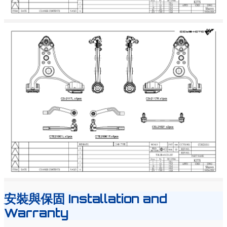
安裝與保固
Installation and
Warranty