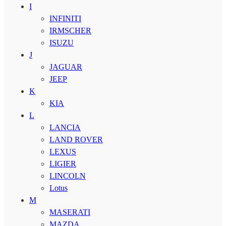
I
INFINITI
IRMSCHER
ISUZU
J
JAGUAR
JEEP
K
KIA
L
LANCIA
LAND ROVER
LEXUS
LIGIER
LINCOLN
Lotus
M
MASERATI
MAZDA