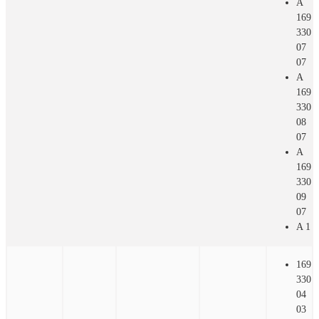
A
169
330
07
07
A
169
330
08
07
A
169
330
09
07
A 1
169
330
04
03