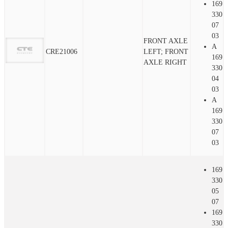
169
330
07
03
FRONT AXLE
A
CRE21006
LEFT; FRONT
169
AXLE RIGHT
330
04
03
A
169
330
07
03
169
330
05
07
169
330