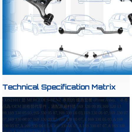
Technical Specification Matrix
COS21011 是 MERCEDES-BENZ 專用的 優惠套餐 (Front Axle)。 本產
品為 OEM 規格替代零件，適配原廠料號 169 320 09 89,169 320 13
89,169 330 05 03,169 330 05 07,169 330 06 03,169 330 06 07,169 330 07
07,169 330 08 07,169 330 09 07,169 330 10 07,A 169 330 05 03,A 169
330 05 07,A 169 330 06 03,A 169 330 06 07,A 169 330 07 07,A 169 330