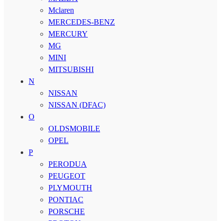
Mclaren
MERCEDES-BENZ
MERCURY
MG
MINI
MITSUBISHI
N
NISSAN
NISSAN (DFAC)
O
OLDSMOBILE
OPEL
P
PERODUA
PEUGEOT
PLYMOUTH
PONTIAC
PORSCHE