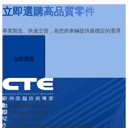
立即選購高品質零件
專業製造、快速交貨，為您的車輛提供最穩定的選擇
立即選購
惠朋國際股份有限公司
公司統編｜89384423
+886 4 2259 5930
40758 台灣台中市西屯區府會園道179號20樓