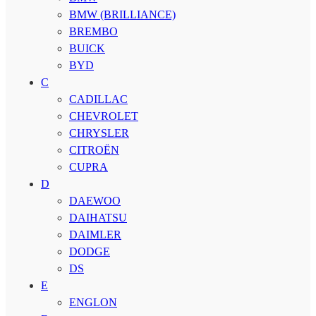
BMW (BRILLIANCE)
BREMBO
BUICK
BYD
C
CADILLAC
CHEVROLET
CHRYSLER
CITROËN
CUPRA
D
DAEWOO
DAIHATSU
DAIMLER
DODGE
DS
E
ENGLON